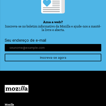
Ama a web?
Inscreva-se no boletim informativo da Mozilla e ajude-nos a mantê-
la livre e aberta.
Seu endereço de e-mail
Inscreva-se agora
Mozilla
Mozilla