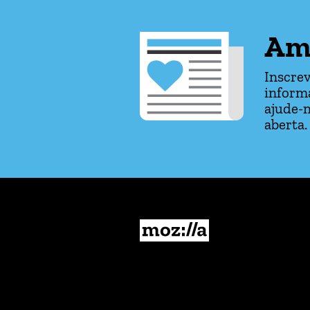
Am
Inscrev
informa
ajude-n
aberta.
Mozilla