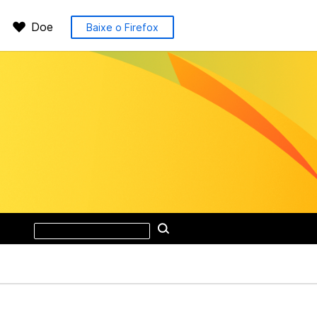
Doe
Baixe o Firefox
Pesquisar
Pesquisar
neste
site