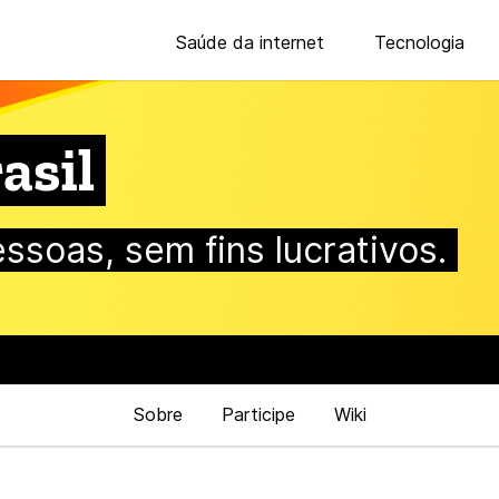
Saúde da internet
Tecnologia
asil
essoas, sem fins lucrativos.
Sobre
Participe
Wiki