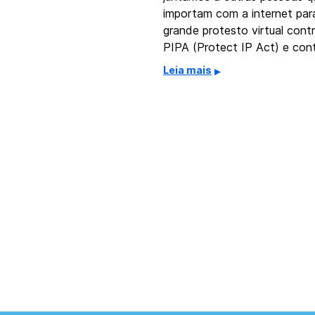
importam com a internet par
grande protesto virtual cont
PIPA (Protect IP Act) e con
Leia mais