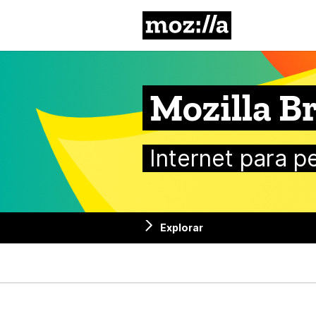
Mozilla
Mozilla Br
Internet para p
Explorar