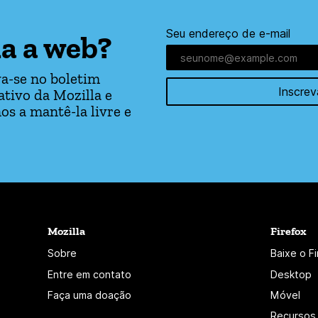
Seu endereço de e-mail
a a web?
a-se no boletim
Inscrev
tivo da Mozilla e
os a mantê-la livre e
Mozilla
Firefox
Sobre
Baixe o F
Entre em contato
Desktop
Faça uma doação
Móvel
Recursos