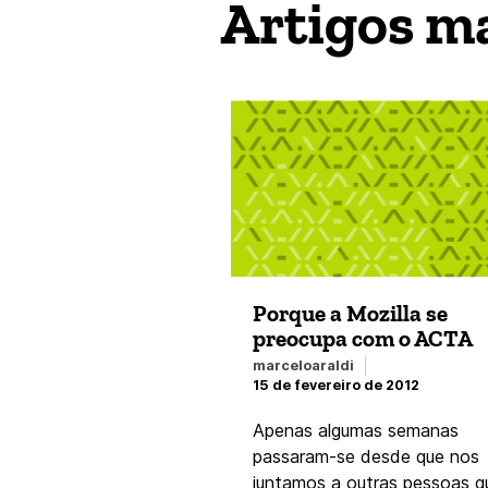
Artigos m
Porque a Mozilla se
preocupa com o ACTA
marceloaraldi
15 de fevereiro de 2012
Apenas algumas semanas
passaram-se desde que nos
juntamos a outras pessoas q