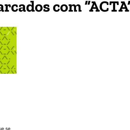
arcados com “ACTA
ue se