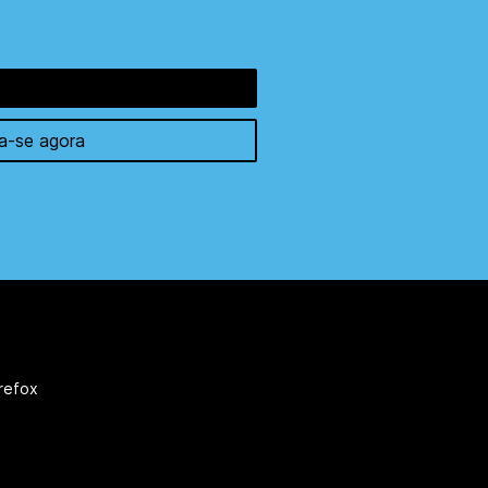
a-se agora
irefox