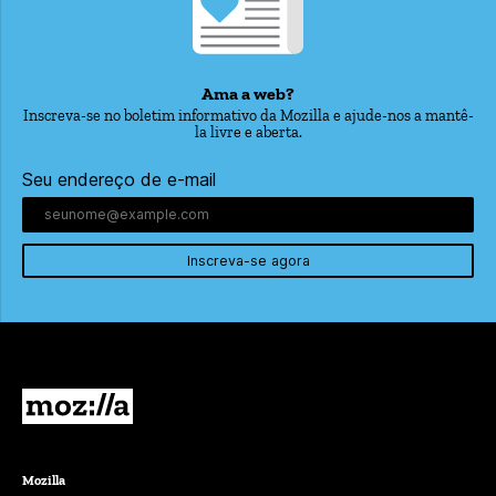
Ama a web?
Inscreva-se no boletim informativo da Mozilla e ajude-nos a mantê-
la livre e aberta.
Seu endereço de e-mail
Inscreva-se agora
Mozilla
Mozilla