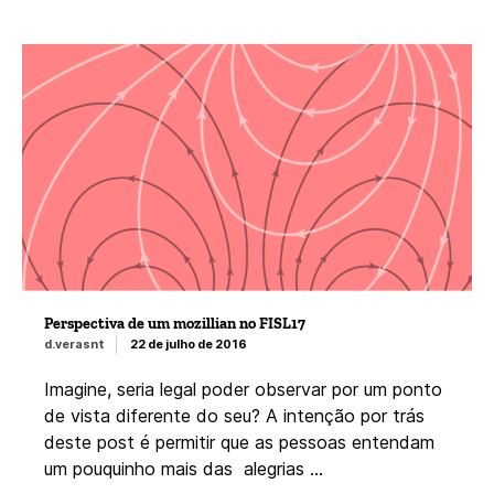
Perspectiva de um mozillian no FISL17
d.verasnt
22 de julho de 2016
Imagine, seria legal poder observar por um ponto
de vista diferente do seu? A intenção por trás
deste post é permitir que as pessoas entendam
um pouquinho mais das alegrias …