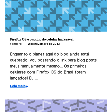
Firefox OS e o sonho do celular hackeável
fczuardi
2 de novembro de 2013
Enquanto o planet aqui do blog ainda está
quebrado, vou postando o link para blog posts
meus manualmente mesmo… Os primeiros
celulares com Firefox OS do Brasil foram
lançados! Eu …
Leia mais