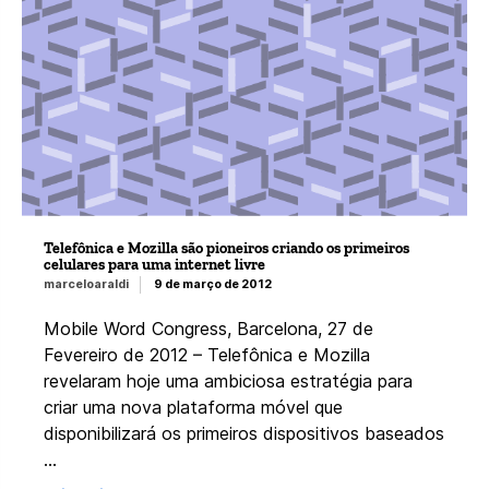
Telefônica e Mozilla são pioneiros criando os primeiros
celulares para uma internet livre
marceloaraldi
9 de março de 2012
Mobile Word Congress, Barcelona, 27 de
Fevereiro de 2012 – Telefônica e Mozilla
revelaram hoje uma ambiciosa estratégia para
criar uma nova plataforma móvel que
disponibilizará os primeiros dispositivos baseados
…