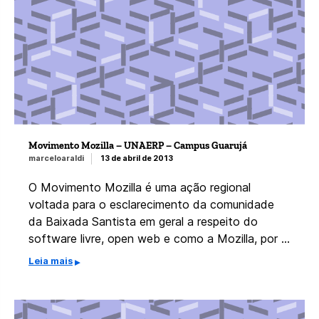
Movimento Mozilla – UNAERP – Campus Guarujá
marceloaraldi
13 de abril de 2013
O Movimento Mozilla é uma ação regional
voltada para o esclarecimento da comunidade
da Baixada Santista em geral a respeito do
software livre, open web e como a Mozilla, por …
Leia mais