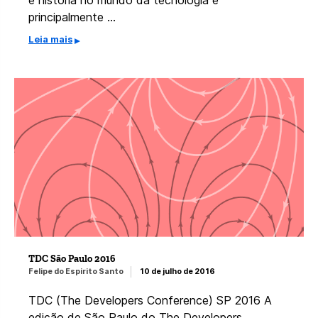
e história no mundo da tecnologia e
principalmente …
Leia mais
TDC São Paulo 2016
Felipe do Espirito Santo
10 de julho de 2016
TDC (The Developers Conference) SP 2016 A
edição de São Paulo do The Developers