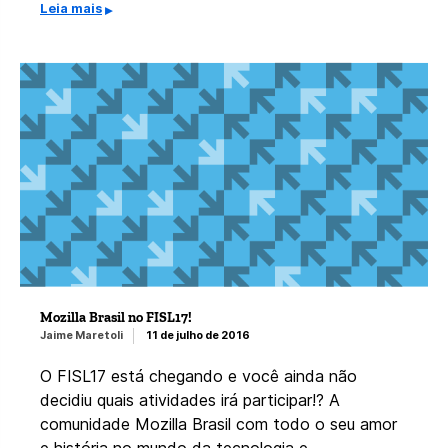
Leia mais
Mozilla Brasil no FISL17!
Jaime Maretoli
11 de julho de 2016
O FISL17 está chegando e você ainda não
decidiu quais atividades irá participar!? A
comunidade Mozilla Brasil com todo o seu amor