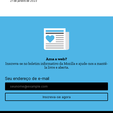
21 de janeiro de 2023
Ama a web?
Inscreva-se no boletim informativo da Mozilla e ajude-nos a mantê-
la livre e aberta.
Seu endereço de e-mail
Inscreva-se agora