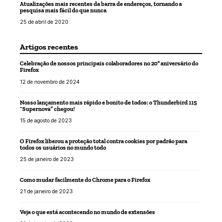
Atualizações mais recentes da barra de endereços, tornando a
pesquisa mais fácil do que nunca
25 de abril de 2020
Artigos recentes
Celebração de nossos principais colaboradores no 20º aniversário do
Firefox
12 de novembro de 2024
Nosso lançamento mais rápido e bonito de todos: o Thunderbird 115
“Supernova” chegou!
15 de agosto de 2023
O Firefox liberou a proteção total contra cookies por padrão para
todos os usuários no mundo todo
25 de janeiro de 2023
Como mudar facilmente do Chrome para o Firefox
21 de janeiro de 2023
Veja o que está acontecendo no mundo de extensões