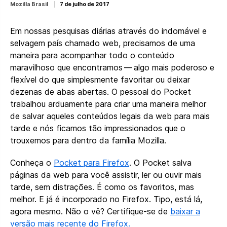
Mozilla Brasil
7 de julho de 2017
Em nossas pesquisas diárias através do indomável e
selvagem país chamado web, precisamos de uma
maneira para acompanhar todo o conteúdo
maravilhoso que encontramos — algo mais poderoso e
flexível do que simplesmente favoritar ou deixar
dezenas de abas abertas. O pessoal do Pocket
trabalhou arduamente para criar uma maneira melhor
de salvar aqueles conteúdos legais da web para mais
tarde e nós ficamos tão impressionados que o
trouxemos para dentro da família Mozilla.
Conheça o
Pocket para Firefox
. O Pocket salva
páginas da web para você assistir, ler ou ouvir mais
tarde, sem distrações. É como os favoritos, mas
melhor. E já é incorporado no Firefox. Tipo, está lá,
agora mesmo. Não o vê? Certifique-se de
baixar a
versão mais recente do Firefox.