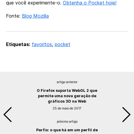
que você experimente-o.
Obtenha o Pocket hoje!
Fonte:
Blog Mozilla
Etiquetas:
favoritos
,
pocket
artigo anterior
O Firefox suporta WebGL 2 que
permite uma nova geração de
gráficos 3D na Web
25 de maio de 2017
próximo artigo
Perfis: o que há em um perfil de