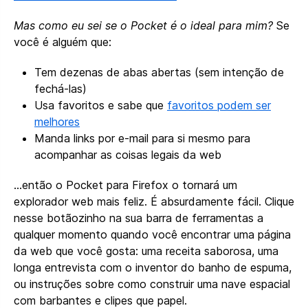
Mas como eu sei se o Pocket é o ideal para mim?
Se
você é alguém que:
Tem dezenas de abas abertas (sem intenção de
fechá-las)
Usa favoritos e sabe que
favoritos podem ser
melhores
Manda links por e-mail para si mesmo para
acompanhar as coisas legais da web
…então o Pocket para Firefox o tornará um
explorador web mais feliz. É absurdamente fácil. Clique
nesse botãozinho na sua barra de ferramentas a
qualquer momento quando você encontrar uma página
da web que você gosta: uma receita saborosa, uma
longa entrevista com o inventor do banho de espuma,
ou instruções sobre como construir uma nave espacial
com barbantes e clipes que papel.