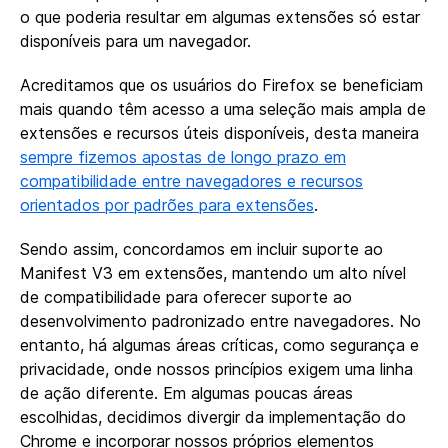
o que poderia resultar em algumas extensões só estar
disponíveis para um navegador.
Acreditamos que os usuários do Firefox se beneficiam
mais quando têm acesso a uma seleção mais ampla de
extensões e recursos úteis disponíveis, desta maneira
sempre fizemos apostas de longo prazo em
compatibilidade entre navegadores e recursos
orientados por padrões para extensões
.
Sendo assim, concordamos em incluir suporte ao
Manifest V3 em extensões, mantendo um alto nível
de compatibilidade para oferecer suporte ao
desenvolvimento padronizado entre navegadores. No
entanto, há algumas áreas críticas, como segurança e
privacidade, onde nossos princípios exigem uma linha
de ação diferente. Em algumas poucas áreas
escolhidas, decidimos divergir da implementação do
Chrome e incorporar nossos próprios elementos