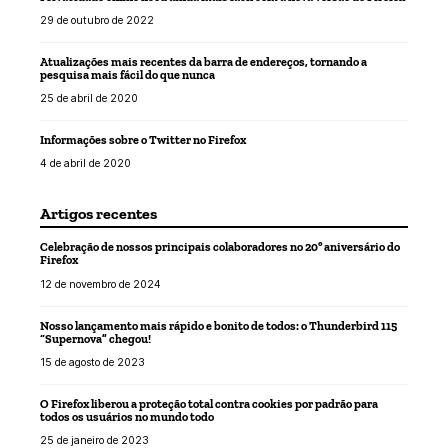
29 de outubro de 2022
Atualizações mais recentes da barra de endereços, tornando a
pesquisa mais fácil do que nunca
25 de abril de 2020
Informações sobre o Twitter no Firefox
4 de abril de 2020
Artigos recentes
Celebração de nossos principais colaboradores no 20º aniversário do
Firefox
12 de novembro de 2024
Nosso lançamento mais rápido e bonito de todos: o Thunderbird 115
“Supernova” chegou!
15 de agosto de 2023
O Firefox liberou a proteção total contra cookies por padrão para
todos os usuários no mundo todo
25 de janeiro de 2023