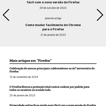
fácil com a nova versão do Firefox
29 de outubro de 2022
próximo artigo
Como mudar facilmente do Chrome
para o Firefox
21 de janeiro de 2023
Mais artigos em “Firefox”
Celebração de nossos principais colaboradores no 20º aniversário do
Firefox
12 de novembro de 2024
O Firefox liberou a proteção total contra cookies por padrão para
todos os usuários no mundo todo
25 de janeiro de 2023
Privacidade online ficou ainda mais fácil com a nova versão do Firefox