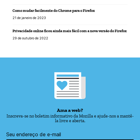
Como mudar facilmente do Chrome para o Firefox
21 de janeiro de 2023
Privacidade online ficou ainda mais fácil com a nova versão do Firefox
29 de outubro de 2022
Ama a web?
Inscreva-se no boletim informativo da Mozilla e ajude-nos a mantê-
la livre e aberta.
Seu endereço de e-mail