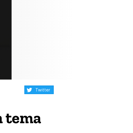
Compartilhar:
Twitter
m tema