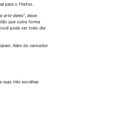
nal para o Firefox.
e arte deles”
, disse
ntão que outra forma
 você pode ver todo dia
ostarem. Além do vencedor
e suas três escolhas