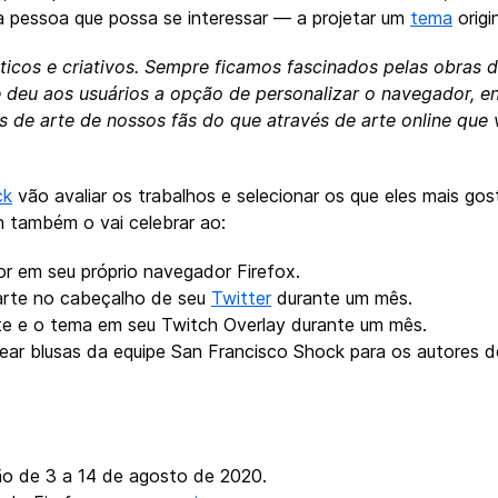
a pessoa que possa se interessar — a projetar um
tema
origi
ticos e criativos. Sempre ficamos fascinados pelas obras d
 deu aos usuários a opção de personalizar o navegador, e
as de arte de nossos fãs do que através de arte online que
ck
vão avaliar os trabalhos e selecionar os que eles mais g
h também o vai celebrar ao:
r em seu próprio navegador Firefox.
arte no cabeçalho de seu
Twitter
durante um mês.
te e o tema em seu Twitch Overlay durante um mês.
ear blusas da equipe San Francisco Shock para os autores d
ão de 3 a 14 de agosto de 2020.