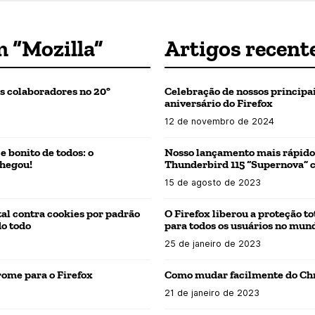
m “Mozilla”
Artigos recent
s colaboradores no 20º
Celebração de nossos principa
aniversário do Firefox
12 de novembro de 2024
 bonito de todos: o
Nosso lançamento mais rápido e
chegou!
Thunderbird 115 “Supernova” 
15 de agosto de 2023
tal contra cookies por padrão
O Firefox liberou a proteção t
do todo
para todos os usuários no mun
25 de janeiro de 2023
ome para o Firefox
Como mudar facilmente do Chr
21 de janeiro de 2023