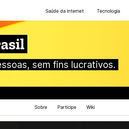
Saúde da internet
Tecnologia
asil
essoas, sem fins lucrativos.
Sobre
Participe
Wiki