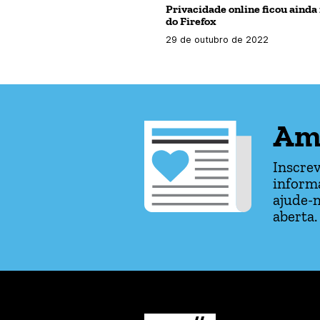
Privacidade online ficou ainda
do Firefox
29 de outubro de 2022
Am
Inscrev
informa
ajude-n
aberta.
Mozilla