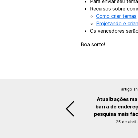
Para enviar seu tem
Recursos sobre como 
Como criar temas
Projetando e cria
Os vencedores serão
Boa sorte!
artigo an
Atualizações ma
barra de endereç
pesquisa mais fác
25 de abril