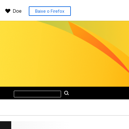
Doe
Baixe o Firefox
Pesquisar
Pesquisar
neste
site