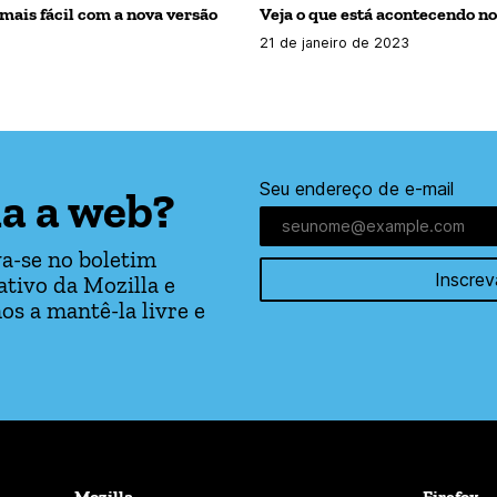
 mais fácil com a nova versão
Veja o que está acontecendo n
21 de janeiro de 2023
Seu endereço de e-mail
a a web?
a-se no boletim
Inscrev
tivo da Mozilla e
os a mantê-la livre e
Mozilla
Firefox