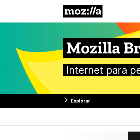
Mozilla
Mozilla Br
Internet para p
Explorar