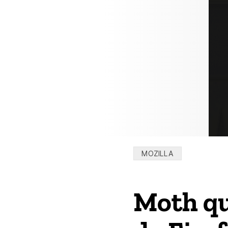
Categorias:
MOZILLA
Moth qu