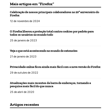
Mais artigos em “Firefox”
Celebração de nossos principais colaboradores no 20º aniversário do
Firefox
12 de novembro de 2024
O Firefox liberou a proteção total contra cookies por padrão para
todos os usuários no mundo todo
25 de janeiro de 2023
Veja o que está acontecendo no mundo de extensões
21 de janeiro de 2023
Privacidade online ficou ainda mais fácil com a nova versão do Firefox
29 de outubro de 2022
Atualizações mais recentes da barra de endereços, tornando a
pesquisa mais fácil do que nunca
25 de abril de 2020
Artigos recentes