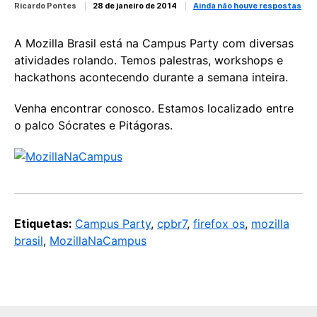
Ricardo Pontes
28 de janeiro de 2014
Ainda não houve respostas
A Mozilla Brasil está na Campus Party com diversas
atividades rolando. Temos palestras, workshops e
hackathons acontecendo durante a semana inteira.
Venha encontrar conosco. Estamos localizado entre
o palco Sócrates e Pitágoras.
Etiquetas:
Campus Party
,
cpbr7
,
firefox os
,
mozilla
brasil
,
MozillaNaCampus