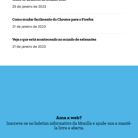
25 de janeiro de 2023
Como mudar facilmente do Chrome para o Firefox
21 de janeiro de 2023
Veja o que está acontecendo no mundo de extensões
21 de janeiro de 2023
Ama a web?
Inscreva-se no boletim informativo da Mozilla e ajude-nos a mantê-
la livre e aberta.