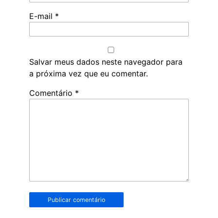
E-mail
*
Salvar meus dados neste navegador para
a próxima vez que eu comentar.
Robôs
Comentário
*
de
spam,
preencham
este
campo.
Humanos
de
verdade
devem
deixá-