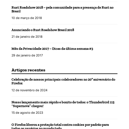
Rust Roadshow 2018 – pela comunidade para a presença de Rust no
Brasil
10 de março de 2018
Anunciando o Rust Roadshow Brasil 2018
21 de janeiro de 2018
Mês da Privacidade 2017 – Dicas da última semana #3
29 de janeiro de 2017
Artigos recentes
Celebração de nossos principais colaboradores no 20º aniversário do
Firefox
12 de novembro de 2024
Nosso lançamento mais rápido e bonito de todos: o Thunderbird 115
“Supernova” chegou!
15 de agosto de 2023
O Firefox liberou a proteção total contra cookies por padrão para
todos os usuários no mundo todo