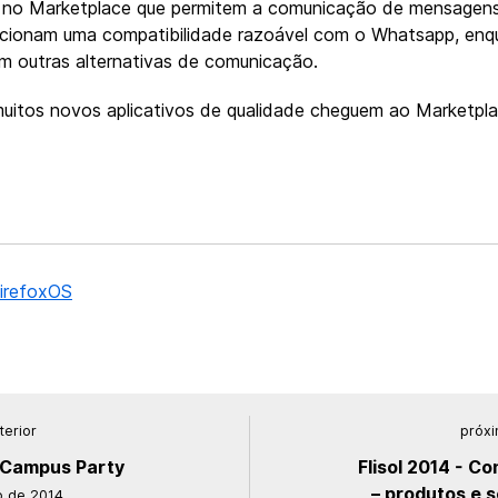
 no Marketplace que permitem a comunicação de mensagens e
cionam uma compatibilidade razoável com o Whatsapp, en
 outras alternativas de comunicação.
uitos novos aplicativos de qualidade cheguem ao Marketpl
irefoxOS
terior
próxi
a Campus Party
Flisol 2014 - C
– produtos e 
o de 2014