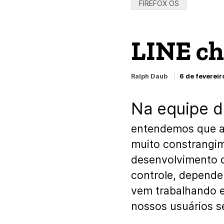
Categorias:
FIREFOX OS
LINE ch
Ralph Daub
6 de fevereir
Na equipe d
entendemos que a
muito constrangim
desenvolvimento de
controle, depende
vem trabalhando e
nossos usuários s