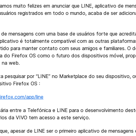
amos muito felizes em anunciar que LINE, aplicativo de me
usuários registrados em todo o mundo, acaba de ser adicio
ço de mensagens com uma base de usuários forte que acredit
licativo é totalmente compatível com as outras plataformas
ertido para manter contato com seus amigos e familiares. O
déia do Firefox OS como o futuro dos dispositivos móvel, pro
e na web.
ta pesquisar por “LINE” no Marketplace do seu dispositivo, 
sitivo Firefox OS :
firefox.com/app/line
ária entre a Telefónica e LINE para o desenvolvimento deste
os da VIVO tem acesso a este serviço.
e, apesar de LINE ser o primeiro aplicativo de mensagens of