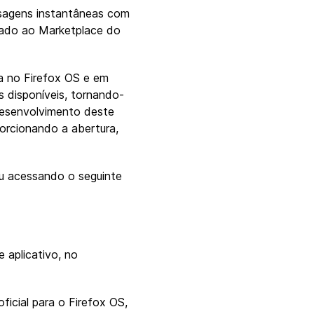
nsagens instantâneas com
nado ao Marketplace do
a no Firefox OS e em
 disponíveis, tornando-
 desenvolvimento deste
porcionando a abertura,
ou acessando o seguinte
 aplicativo, no
icial para o Firefox OS,