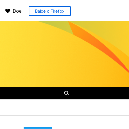
Doe
Baixe o Firefox
Pesquisar
Pesquisar
neste
site