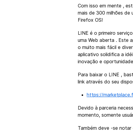
Com isso em mente , est
mais de 300 milhões de 
Firefox OS!
LINE é o primeiro servi
uma Web aberta . Este ap
o muito mais fácil e div
aplicativo solidifica a i
inovação e oportunidad
Para baixar o LINE , bas
link através do seu dispo
https://marketplace.
Devido à parceria necess
momento, somente usuári
Também deve -se notar qu