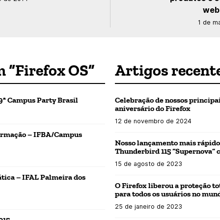
web
1 de m
m “Firefox OS”
Artigos recent
9ª Campus Party Brasil
Celebração de nossos principa
aniversário do Firefox
12 de novembro de 2024
formação – IFBA/Campus
Nosso lançamento mais rápido e
Thunderbird 115 “Supernova” 
15 de agosto de 2023
tica – IFAL Palmeira dos
O Firefox liberou a proteção t
para todos os usuários no mun
25 de janeiro de 2023
015