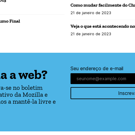
Como mudar facilmente do Chr
21 de janeiro de 2023
umo Final
Veja o que está acontecendo n
21 de janeiro de 2023
Seu endereço de e-mail
a a web?
a-se no boletim
Inscrev
tivo da Mozilla e
os a mantê-la livre e