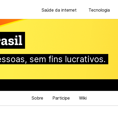
Saúde da internet
Tecnologia
asil
essoas, sem fins lucrativos.
Sobre
Participe
Wiki