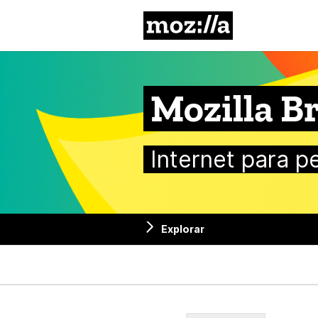
Mozilla
Mozilla Br
Internet para p
Explorar