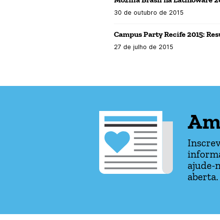
30 de outubro de 2015
Campus Party Recife 2015: Res
27 de julho de 2015
Am
Inscrev
informa
ajude-n
aberta.