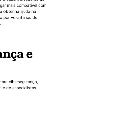
ugar mais compatível com
 e obtenha ajuda na
o por voluntários de
.
ança e
obre cibersegurança,
 e de especialistas.