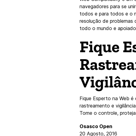
navegadores para se uni
todos e para todos e o m
resolução de problemas d
todo o mundo e apoiado 
Fique E
Rastrea
Vigilân
Fique Esperto na Web é 
rastreamento e vigilância
Tome o controle, protej
Osasco Open
20 Agosto, 2016