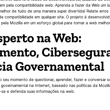
rem pela compatibilidade web. Aprenda a fazer da Web um l
elhor de tudo de uma maneira super divertida! Relate erros
e compatibilidade em qualquer site. O projeto é desenvolvid
pela Mozilla em um esforço global para tornar a web melhor
sperto na Web:
mento, Cibersegur
cia Governamental
o seu momento de questionar, aprender, fazer e conversar s
 governamental na Internet, baseado nas políticas da Mozilla
a-se e defenda suas informações na web.