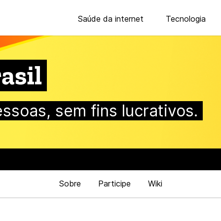
Saúde da internet
Tecnologia
asil
essoas, sem fins lucrativos.
Sobre
Participe
Wiki