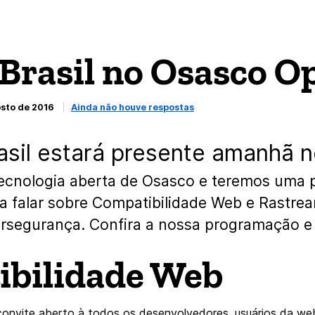
 Brasil no Osasco O
osto de 2016
Ainda não houve respostas
rasil estará presente amanhã 
tecnologia aberta de Osasco e teremos uma
ra falar sobre Compatibilidade Web e Rastre
ersegurança. Confira a nossa programação e 
bilidade Web
convite aberto à todos os desenvolvedores, usuários da w