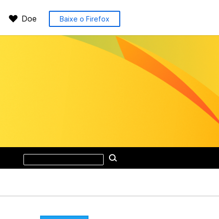
Doe
Baixe o Firefox
Pesquisar
Pesquisar
neste
site