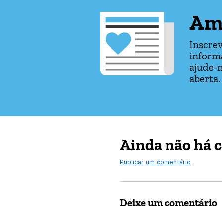
Am
Inscrev
informa
ajude-n
aberta.
Ainda não há 
Publicar um comentário
Deixe um comentário