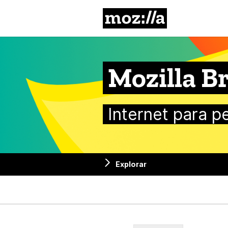
Mozilla
Mozilla Br
Internet para p
Explorar