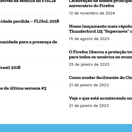
iativas da Mozilla no FISL18
Celebração de nossos principa
aniversário do Firefox
12 de novembro de 2024
cidade perdida – FLISoL 2018
Nosso lançamento mais rápido e
Thunderbird 115 “Supernova” 
15 de agosto de 2023
munidade para a presença de
O Firefox liberou a proteção t
para todos os usuários no mun
25 de janeiro de 2023
rasil 2018
Como mudar facilmente do Chr
21 de janeiro de 2023
as da última semana #3
Veja o que está acontecendo n
21 de janeiro de 2023